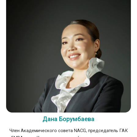
Дана Борумбаева
Член Академического совета NACG, председатель ГАК