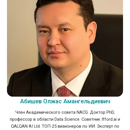
Абишев Олжас Амангельдиевич
Член Академического совета NACG. Доктор PhD,
профессор в области Data Science. Советник Ifford.ai и
QALQAN AI Ltd. ТОП-25 визионеров по ИИ. Эксперт по