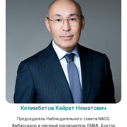
Келимбетов Кайрат Нематович
Председатель Наблюдательного совета NACG.
Амбассадор и научный руководитель EMBA. Доктор