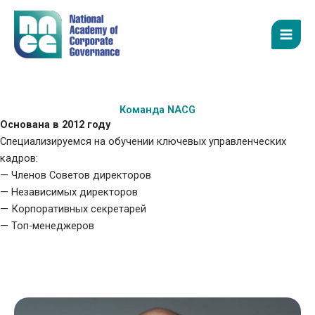
Перейти
к
содержимому
Команда NACG
Основана в 2012 году
Специализируемся на обучении ключевых управленческих
кадров:
— Членов Советов директоров
— Независимых директоров
— Корпоративных секретарей
— Топ-менеджеров