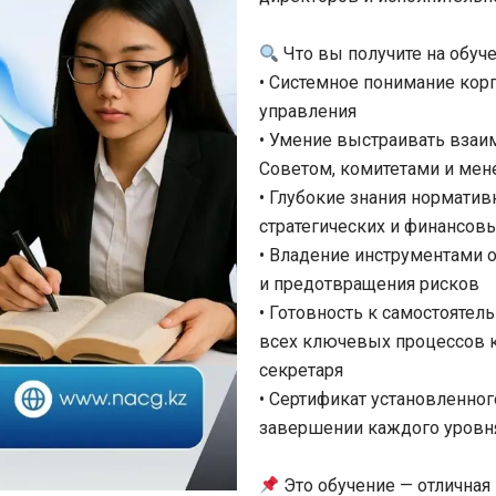
Что вы получите на обуче
• Системное понимание кор
управления
• Умение выстраивать взаи
Советом, комитетами и ме
• Глубокие знания норматив
стратегических и финансов
• Владение инструментами о
и предотвращения рисков
• Готовность к самостояте
всех ключевых процессов 
секретаря
• Сертификат установленног
завершении каждого уровн
Это обучение — отлична