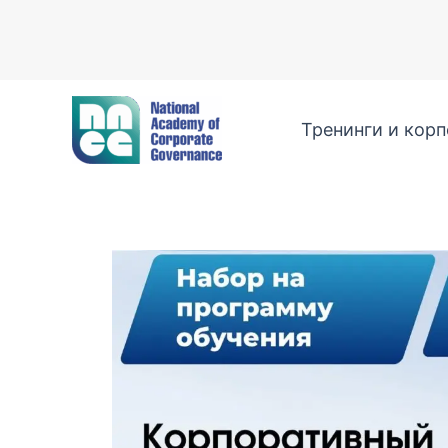
Перейти
к
содержимому
Тренинги и кор