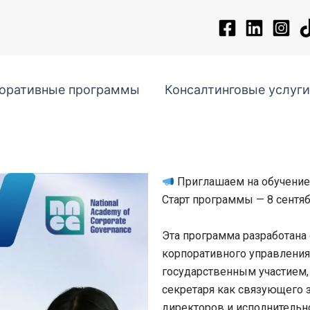
поративные программы
Консалтинговые услуг
Приглашаем на обучение
Старт программы — 8 сентяб
Эта программа разработана 
корпоративного управления
государственным участием,
секретаря как связующего 
директоров и исполнительн