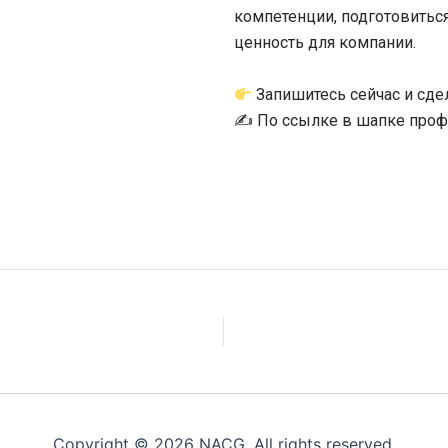
компетенции, подготовить
ценность для компании.
Запишитесь сейчас и сде
✍️ По ссылке в шапке профи
Copyright © 2026 NACG. All rights reserved.