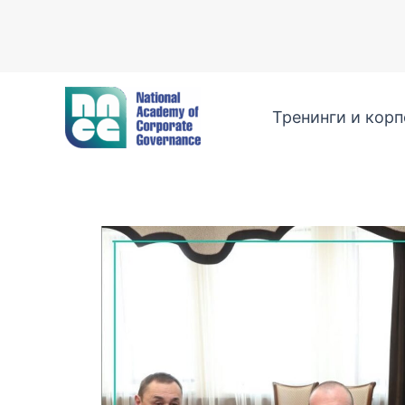
Перейти
к
содержимому
Тренинги и кор