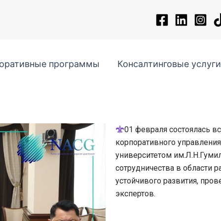
поративные программы
Консалтинговые услуг
01 февраля состоялась в
корпоративного управлени
университетом им.Л.Н.Гуми
сотрудничества в области р
устойчивого развития, пров
экспертов.