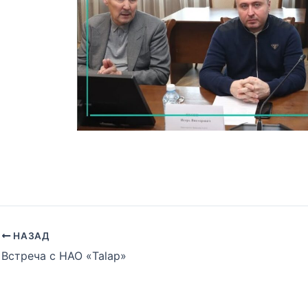
НАЗАД
Встреча с НАО «Talap»